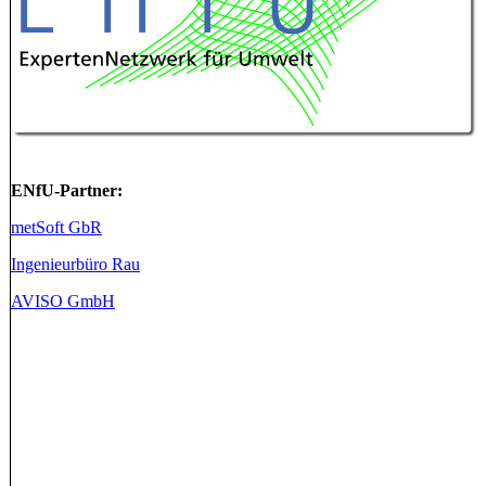
ENfU-Partner:
metSoft GbR
Ingenieurbüro Rau
AVISO GmbH