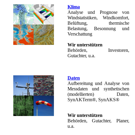
Klima
Analyse und Prognose von
Windstatistiken, Windkomfort,
Belüftung, thermische
Belastung, Besonnung und
Verschattung
Wir unterstützen
Behörden, Investoren,
Gutachter, u.a.
Daten
Aufbereitung und Analyse von
Messdaten und synthetischen
(modellierten) Daten,
SynAKTerm®, SynAKS®
Wir unterstützen
Behörden, Gutachter, Planer,
u.a.