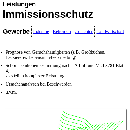
Leistungen
Immissionsschutz
Gewerbe
Industrie
Behörden
Gutachter
Landwirtschaft
Prognose von Geruchshäufigkeiten (z.B. Großküchen,
Lackiererei, Lebensmittelverarbeitung)
Schornsteinhöhenbestimmung nach TA Luft und VDI 3781 Blatt
4,
speziell in komplexer Bebauung
Ursachenanalysen bei Beschwerden
u.v.m.